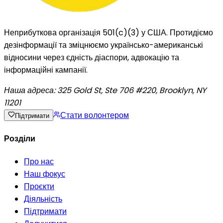
Неприбуткова організація 501(c)(3) у США. Протидіємо
дезінформації та зміцнюємо українсько-американські
відносини через єдність діаспори, адвокацію та
інформаційні кампанії.
Наша адреса:
325 Gold St, Ste 706 #220, Brooklyn, NY
11201
Стати волонтером
Підтримати
Розділи
Про нас
Наш фокус
Проєкти
Діяльність
Підтримати