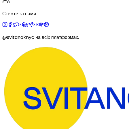
Стежте за нами
@svitanoknyc
на всіх платформах.