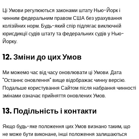
Ці Умови регулюються законами штату Нью-Йорк і
чинним федеральним правом США без урахування
колізійних норм. Будь-який спір підлягає виключній
юрисдикції судів штату та федеральних судів у Нью-
Йорку.
12. Зміни до цих Умов
Ми можемо час від часу оновлювати ці Умови. Дата
"Останнє оновлення" вище відображає чинну версію.
Подальше користування Сайтом після набрання чинності
змінами означає прийняття оновлених Умов.
13. Подільність і контакти
Якщо будь-яке положення цих Умов визнано таким, що
не може бути виконане, інші положення залишаються