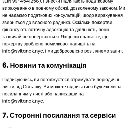
(EIN 99-4541258), і внески підлягають податковому
вирахуванню в повному обсязі, дозволеному законом. Ми
не надаємо податкових консультацій; щодо вирахування
зверніться до власного радника. Оскільки пожертви
фінансують поточну адвокацію та діяльність, вони
зазвичай не повертаються. Якщо ви вважаєте, що
пожертву зроблено помилково, напишіть на
info@svitanok.nyc, і ми добросовісно розглянемо запит.
6. Новини та комунікація
Підписуючись, ви погоджуєтеся отримувати періодичні
листи від Світанку. Ви можете відписатися будь-коли за
посиланням у листі або написавши на
info@svitanok.nyc.
7. Сторонні посилання та сервіси