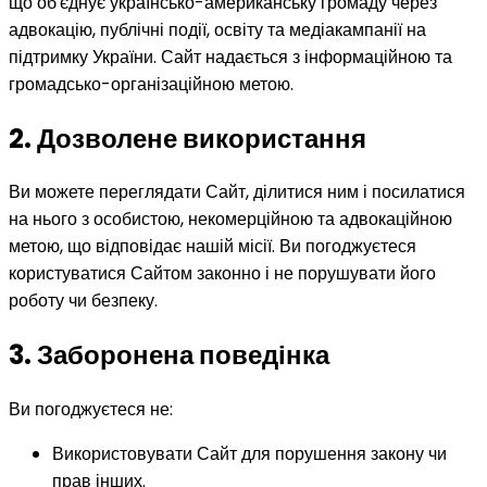
що об'єднує українсько-американську громаду через
адвокацію, публічні події, освіту та медіакампанії на
підтримку України. Сайт надається з інформаційною та
громадсько-організаційною метою.
2. Дозволене використання
Ви можете переглядати Сайт, ділитися ним і посилатися
на нього з особистою, некомерційною та адвокаційною
метою, що відповідає нашій місії. Ви погоджуєтеся
користуватися Сайтом законно і не порушувати його
роботу чи безпеку.
3. Заборонена поведінка
Ви погоджуєтеся не:
Використовувати Сайт для порушення закону чи
прав інших.