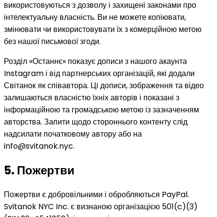
використовуються з дозволу і захищені законами про
інтелектуальну власність. Ви не можете копіювати,
змінювати чи використовувати їх з комерційною метою
без нашої письмової згоди.
Розділ «Останнє» показує дописи з нашого акаунта
Instagram і від партнерських організацій, які додали
Світанок як співавтора. Ці дописи, зображення та відео
залишаються власністю їхніх авторів і показані з
інформаційною та громадською метою із зазначенням
авторства. Запити щодо стороннього контенту слід
надсилати початковому автору або на
info@svitanok.nyc.
5. Пожертви
Пожертви є добровільними і обробляються PayPal.
Svitanok NYC Inc. є визнаною організацією 501(c)(3)