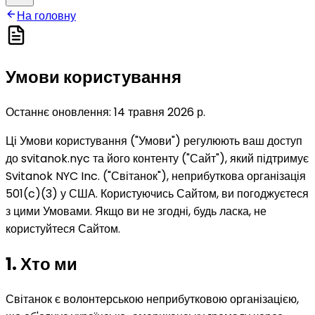
На головну
Умови користування
Останнє оновлення: 14 травня 2026 р.
Ці Умови користування ("Умови") регулюють ваш доступ
до svitanok.nyc та його контенту ("Сайт"), який підтримує
Svitanok NYC Inc. ("Світанок"), неприбуткова організація
501(c)(3) у США. Користуючись Сайтом, ви погоджуєтеся
з цими Умовами. Якщо ви не згодні, будь ласка, не
користуйтеся Сайтом.
1. Хто ми
Світанок є волонтерською неприбутковою організацією,