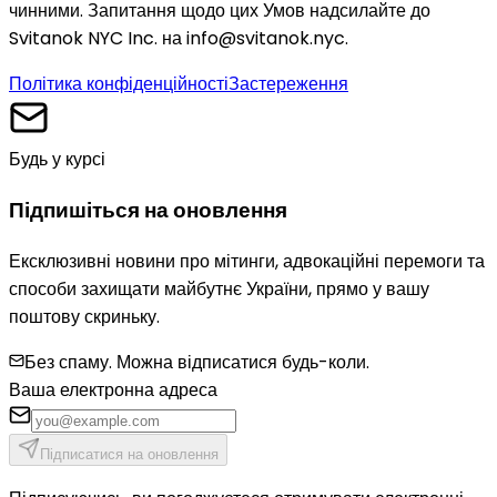
чинними. Запитання щодо цих Умов надсилайте до
Svitanok NYC Inc. на info@svitanok.nyc.
Політика конфіденційності
Застереження
Будь у курсі
Підпишіться на оновлення
Ексклюзивні новини про мітинги, адвокаційні перемоги та
способи захищати майбутнє України, прямо у вашу
поштову скриньку.
Без спаму. Можна відписатися будь-коли.
Ваша електронна адреса
Підписатися на оновлення