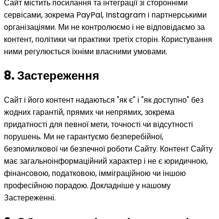
Сайт містить посилання та інтеграції зі сторонніми
сервісами, зокрема PayPal, Instagram і партнерськими
організаціями. Ми не контролюємо і не відповідаємо за
контент, політики чи практики третіх сторін. Користування
ними регулюється їхніми власними умовами.
8. Застереження
Сайт і його контент надаються "як є" і "як доступно" без
жодних гарантій, прямих чи непрямих, зокрема
придатності для певної мети, точності чи відсутності
порушень. Ми не гарантуємо безперебійної,
безпомилкової чи безпечної роботи Сайту. Контент Сайту
має загальноінформаційний характер і не є юридичною,
фінансовою, податковою, імміграційною чи іншою
професійною порадою. Докладніше у нашому
Застереженні.