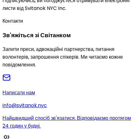
Підписуючись, ви погоджуєтеся отримувати електронні
листи від Svitanok NYC Inc.
Контакти
Зв'яжіться зі Світанком
Запити преси, адвокаційні партнерства, питання
волонтерів, запрошення спікерів. Ми читаємо кожне
повідомлення.
Написати нам
info@svitanok.nyc
Найшвидший спосіб зв'язатися. Відповідаємо протягом
24 годин у будні.