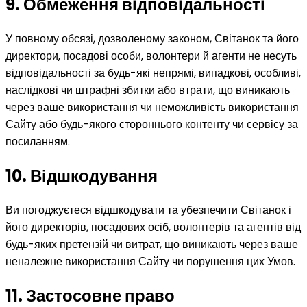
9. Обмеження відповідальності
У повному обсязі, дозволеному законом, Світанок та його
директори, посадові особи, волонтери й агенти не несуть
відповідальності за будь-які непрямі, випадкові, особливі,
наслідкові чи штрафні збитки або втрати, що виникають
через ваше використання чи неможливість використання
Сайту або будь-якого стороннього контенту чи сервісу за
посиланням.
10. Відшкодування
Ви погоджуєтеся відшкодувати та убезпечити Світанок і
його директорів, посадових осіб, волонтерів та агентів від
будь-яких претензій чи витрат, що виникають через ваше
неналежне використання Сайту чи порушення цих Умов.
11. Застосовне право