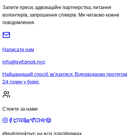
Запити преси, адвокаційні партнерства, питання
волонтерів, запрошення спікерів. Ми читаємо кожне
повідомлення.
Написати нам
info@svitanok.nyc
Найшвидший спосіб зв'язатися. Відповідаємо протягом
24 годин у будні.
Стежте за нами
@svitanoknyc
на всіх платформах.