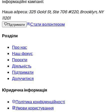
інформаційні кампанії.
Наша адреса:
325 Gold St, Ste 706 #220, Brooklyn, NY
11201
Стати волонтером
Підтримати
Розділи
Про нас
Наш фокус
Проєкти
Діяльність
Підтримати
Долучитися
Юридична інформація
Політика конфіденційності
Умови користування