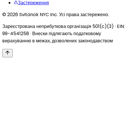
Застереження
© 2026 Svitanok NYC Inc. Усі права застережено.
Зареєстрована неприбуткова організація 501(c)(3) · EIN:
99-4541258 · Внески підлягають податковому
вирахуванню в межах, дозволених законодавством