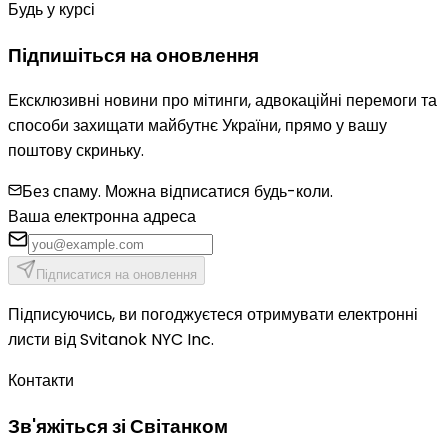
Будь у курсі
Підпишіться на оновлення
Ексклюзивні новини про мітинги, адвокаційні перемоги та
способи захищати майбутнє України, прямо у вашу
поштову скриньку.
Без спаму. Можна відписатися будь-коли.
Ваша електронна адреса
Підписатися на оновлення
Підписуючись, ви погоджуєтеся отримувати електронні
листи від Svitanok NYC Inc.
Контакти
Зв'яжіться зі Світанком