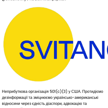
Неприбуткова організація 501(c)(3) у США. Протидіємо
дезінформації та зміцнюємо українсько-американські
відносини через єдність діаспори, адвокацію та