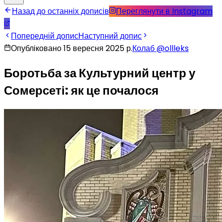
Назад до останніх дописів
Переглянути в Instagram
Попередній допис
Наступний допис
Опубліковано 15 вересня 2025 р.
Колаб
@
ollleks
Боротьба за Культурний центр у
Сомерсеті: як це почалося