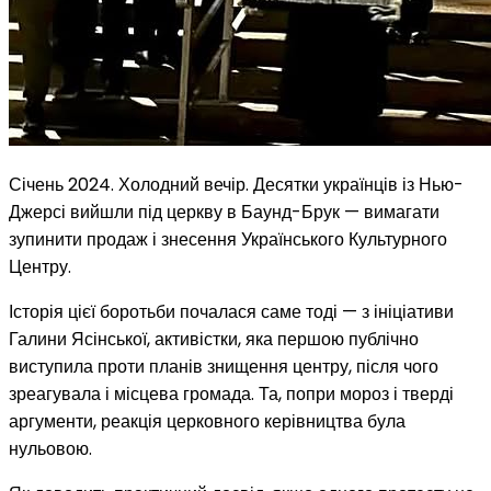
Січень 2024. Холодний вечір. Десятки українців із Нью-
Джерсі вийшли під церкву в Баунд-Брук — вимагати
зупинити продаж і знесення Українського Культурного
Центру.
Історія цієї боротьби почалася саме тоді — з ініціативи
Галини Ясінської, активістки, яка першою публічно
виступила проти планів знищення центру, після чого
зреагувала і місцева громада. Та, попри мороз і тверді
аргументи, реакція церковного керівництва була
нульовою.