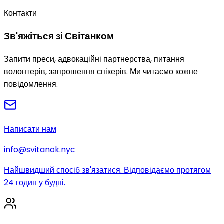
Контакти
Зв'яжіться зі Світанком
Запити преси, адвокаційні партнерства, питання
волонтерів, запрошення спікерів. Ми читаємо кожне
повідомлення.
Написати нам
info@svitanok.nyc
Найшвидший спосіб зв'язатися. Відповідаємо протягом
24 годин у будні.