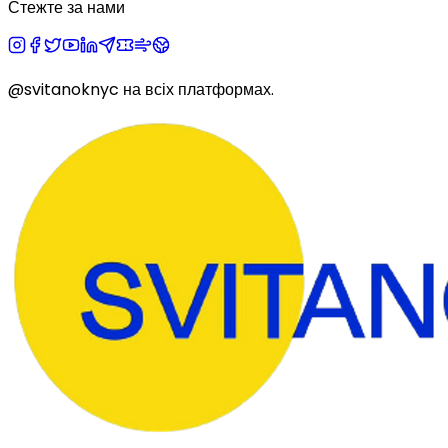
Стежте за нами
@svitanoknyc
на всіх платформах.