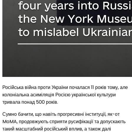
Російська війна проти України почалася 11 років тому, але
колоніальна асиміляція Росією української культури
тривала понад 500 років.
Сумно бачити, що навіть прогресивні інституції, як-от
MoMA, продовжують сприяти русифікації та допускають
такий масштабний російський вплив, а також далі