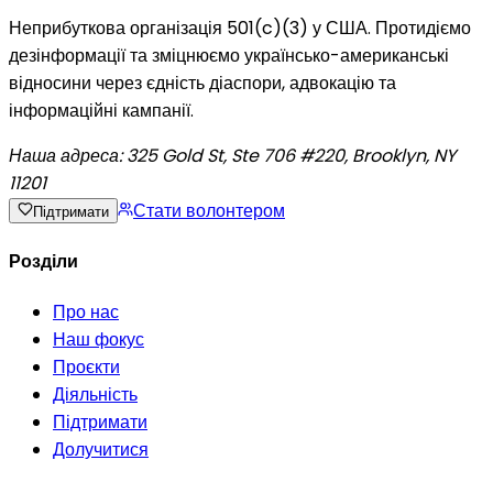
Неприбуткова організація 501(c)(3) у США. Протидіємо
дезінформації та зміцнюємо українсько-американські
відносини через єдність діаспори, адвокацію та
інформаційні кампанії.
Наша адреса:
325 Gold St, Ste 706 #220, Brooklyn, NY
11201
Стати волонтером
Підтримати
Розділи
Про нас
Наш фокус
Проєкти
Діяльність
Підтримати
Долучитися