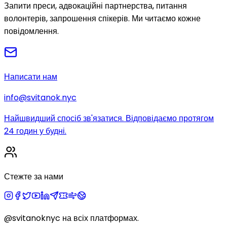
Запити преси, адвокаційні партнерства, питання
волонтерів, запрошення спікерів. Ми читаємо кожне
повідомлення.
Написати нам
info@svitanok.nyc
Найшвидший спосіб зв'язатися. Відповідаємо протягом
24 годин у будні.
Стежте за нами
@svitanoknyc
на всіх платформах.