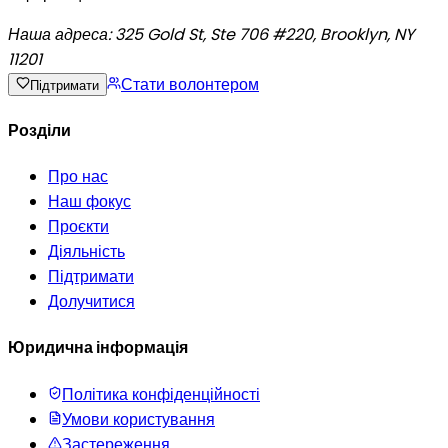
Наша адреса:
325 Gold St, Ste 706 #220, Brooklyn, NY
11201
Стати волонтером
Підтримати
Розділи
Про нас
Наш фокус
Проєкти
Діяльність
Підтримати
Долучитися
Юридична інформація
Політика конфіденційності
Умови користування
Застереження