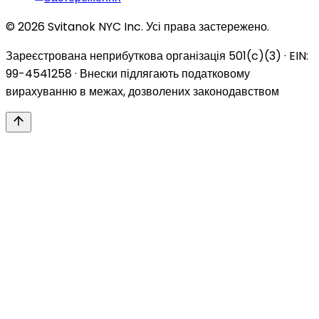
© 2026 Svitanok NYC Inc. Усі права застережено.
Зареєстрована неприбуткова організація 501(c)(3) · EIN:
99-4541258 · Внески підлягають податковому
вирахуванню в межах, дозволених законодавством