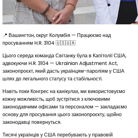
📍 Вашингтон, округ Колумбія — Працюємо над
просуванням H.R. 3104 🇺🇸🇺🇦
Цього середа команда Світанку була в Капітолії США,
адвокуючи H.R. 3104 — Ukrainian Adjustment Act,
законопроєкт, який дасть українцям-пароліям у США
шлях до легального статусу та стабільності.
Навіть поки Конгрес на канікулах, ми використовуємо
кожну можливість, щоб зустрітися з ключовими
законодавчими офісами та персоналом — закладаємо
основу для просування цього законопроєкту, щойно
законодавці повернуться.
Тисячі українців у США перебувають у правовій