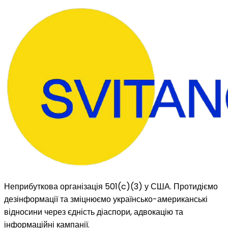
Неприбуткова організація 501(c)(3) у США. Протидіємо
дезінформації та зміцнюємо українсько-американські
відносини через єдність діаспори, адвокацію та
інформаційні кампанії.