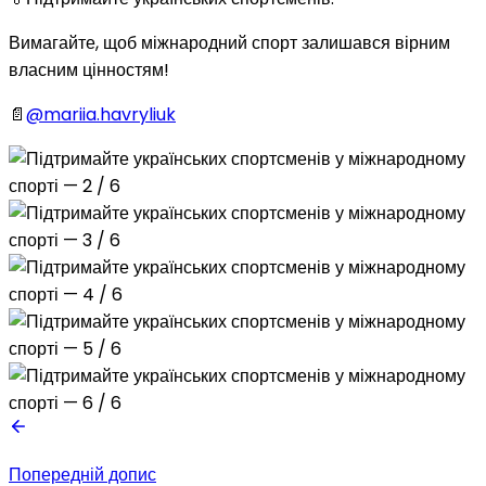
Вимагайте, щоб міжнародний спорт залишався вірним
власним цінностям!
📄
@mariia.havryliuk
Попередній допис