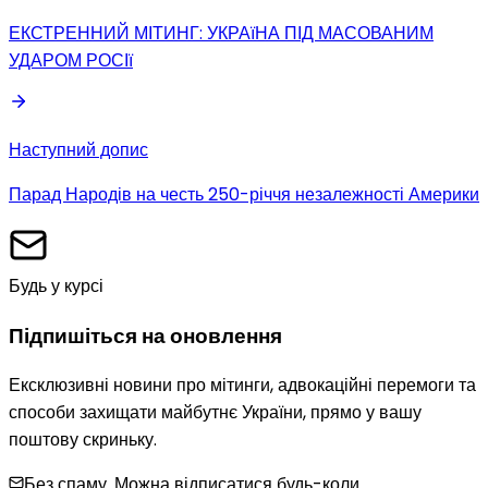
ЕКСТРЕННИЙ МІТИНГ: УКРАїНА ПІД МАСОВАНИМ
УДАРОМ РОСІї
Наступний допис
Парад Народів на честь 250-річчя незалежності Америки
Будь у курсі
Підпишіться на оновлення
Ексклюзивні новини про мітинги, адвокаційні перемоги та
способи захищати майбутнє України, прямо у вашу
поштову скриньку.
Без спаму. Можна відписатися будь-коли.