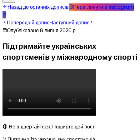
Назад до останніх дописів
Переглянути в Instagram
Попередній допис
Наступний допис
Опубліковано 8 липня 2026 р.
Підтримайте українських
спортсменів у міжнародному спорті
🔴 Не відвертайтеся. Поширте цей пост.
🏅Підтримайте українських спортсменів.