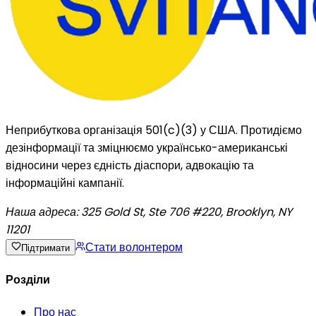
Неприбуткова організація 501(c)(3) у США. Протидіємо
дезінформації та зміцнюємо українсько-американські
відносини через єдність діаспори, адвокацію та
інформаційні кампанії.
Наша адреса:
325 Gold St, Ste 706 #220, Brooklyn, NY
11201
Стати волонтером
Підтримати
Розділи
Про нас