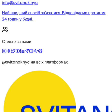
info@svitanok.nyc
Найшвидший спосіб зв'язатися. Відповідаємо протягом
24 годин у будні.
Стежте за нами
@svitanoknyc
на всіх платформах.