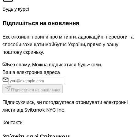
Будь у курсі
Підпишіться на оновлення
Ексклюзивні новини про мітинги, адвокаційні перемоги та
способи захищати майбутнє України, прямо у вашу
поштову скриньку.
Без спаму. Можна відписатися будь-коли.
Ваша електронна адреса
Підписатися на оновлення
Підписуючись, ви погоджуєтеся отримувати електронні
листи від Svitanok NYC Inc.
Контакти
Зв'яжіться зі Світанком