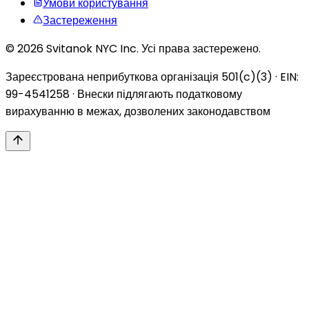
Умови користування
Застереження
© 2026 Svitanok NYC Inc. Усі права застережено.
Зареєстрована неприбуткова організація 501(c)(3) · EIN:
99-4541258 · Внески підлягають податковому
вирахуванню в межах, дозволених законодавством