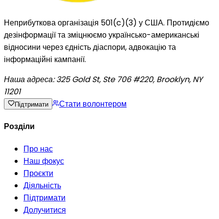
Неприбуткова організація 501(c)(3) у США. Протидіємо
дезінформації та зміцнюємо українсько-американські
відносини через єдність діаспори, адвокацію та
інформаційні кампанії.
Наша адреса:
325 Gold St, Ste 706 #220, Brooklyn, NY
11201
Стати волонтером
Підтримати
Розділи
Про нас
Наш фокус
Проєкти
Діяльність
Підтримати
Долучитися