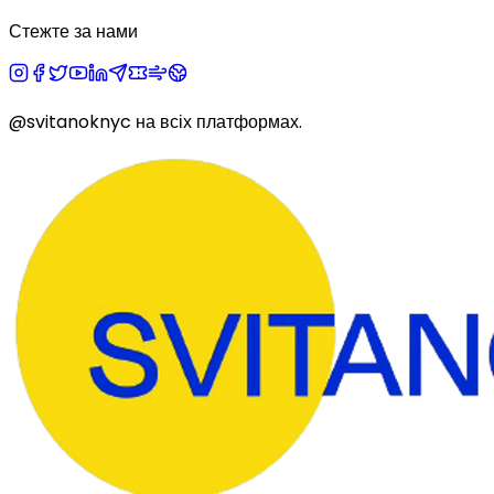
Стежте за нами
@svitanoknyc
на всіх платформах.