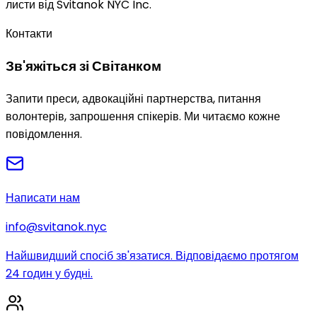
листи від Svitanok NYC Inc.
Контакти
Зв'яжіться зі Світанком
Запити преси, адвокаційні партнерства, питання
волонтерів, запрошення спікерів. Ми читаємо кожне
повідомлення.
Написати нам
info@svitanok.nyc
Найшвидший спосіб зв'язатися. Відповідаємо протягом
24 годин у будні.