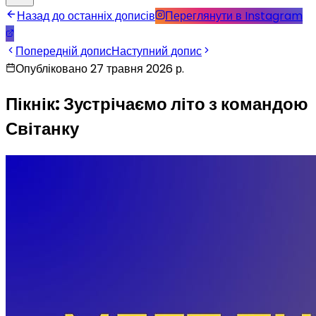
Назад до останніх дописів
Переглянути в Instagram
Попередній допис
Наступний допис
Опубліковано 27 травня 2026 р.
Пікнік: Зустрічаємо літо з командою
Світанку