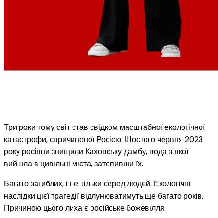
Три роки тому світ став свідком масштабної екологічної
катастрофи, спричиненої Росією. Шостого червня 2023
року росіяни знищили Каховську дамбу, вода з якої
вийшла в цивільні міста, затопивши їх.
Багато загиблих, і не тільки серед людей. Екологічні
наслідки цієї трагедії відлунюватимуть ще багато років.
Причиною цього лиха є російське божевілля.