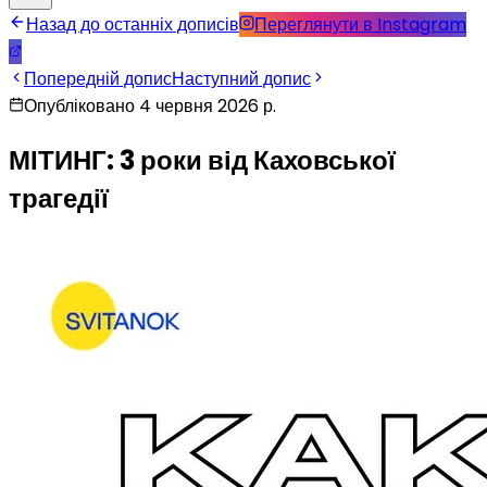
Назад до останніх дописів
Переглянути в Instagram
Попередній допис
Наступний допис
Опубліковано 4 червня 2026 р.
МІТИНГ: 3 роки від Каховської
трагедії