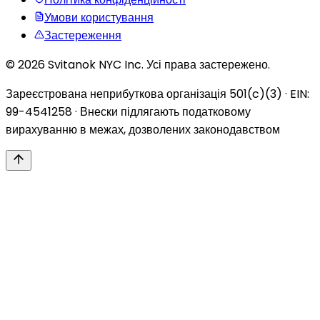
Умови користування
Застереження
© 2026 Svitanok NYC Inc. Усі права застережено.
Зареєстрована неприбуткова організація 501(c)(3) · EIN:
99-4541258 · Внески підлягають податковому
вирахуванню в межах, дозволених законодавством