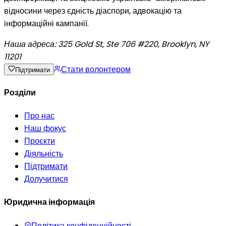
відносини через єдність діаспори, адвокацію та
інформаційні кампанії.
Наша адреса:
325 Gold St, Ste 706 #220, Brooklyn, NY
11201
Стати волонтером
Підтримати
Розділи
Про нас
Наш фокус
Проєкти
Діяльність
Підтримати
Долучитися
Юридична інформація
Політика конфіденційності