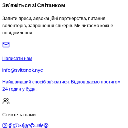
Зв'яжіться зі Світанком
Запити преси, адвокаційні партнерства, питання
волонтерів, запрошення спікерів. Ми читаємо кожне
повідомлення.
Написати нам
info@svitanok.nyc
Найшвидший спосіб зв'язатися. Відповідаємо протягом
24 годин у будні.
Стежте за нами